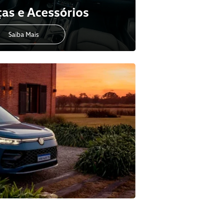
as e Acessórios
Saiba Mais