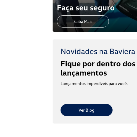
Faça seu seguro
Saiba Mais
Novidades na Baviera
Fique por dentro dos
lançamentos
Lançamentos imperdíveis para você.
Ver Blog