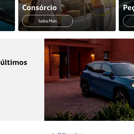
Consórcio
Peç
Saiba Mais
 últimos