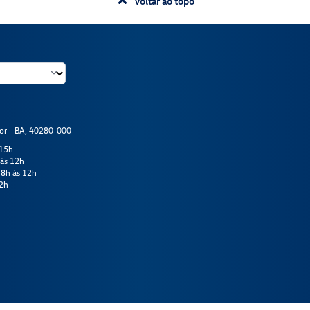
Voltar ao topo
dor - BA, 40280-000
 15h
 às 12h
 8h às 12h
12h