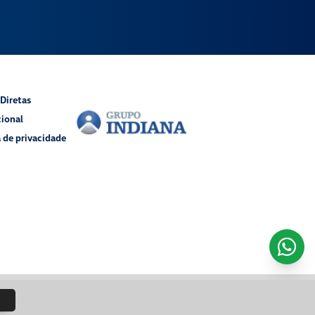
Diretas
cional
a de privacidade