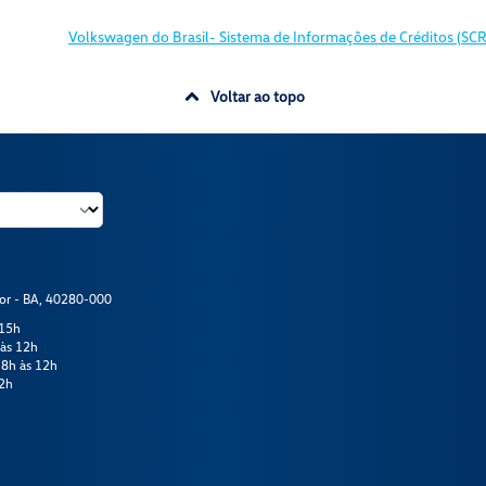
Volkswagen do Brasil- Sistema de Informações de Créditos (SCR
Voltar ao topo
dor - BA, 40280-000
 15h
 às 12h
 8h às 12h
12h