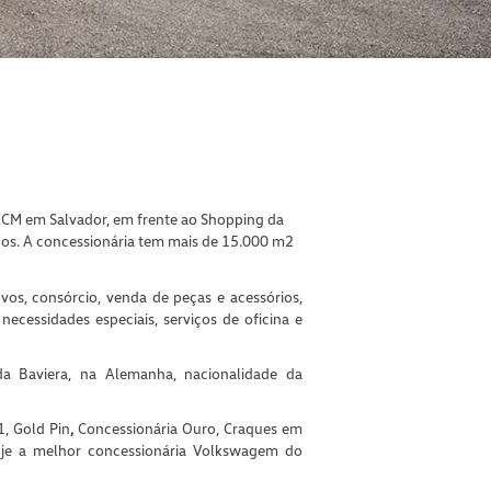
 ACM em Salvador, em frente ao Shopping da
nos. A concessionária tem mais de 15.000 m2
vos, consórcio, venda de peças e acessórios,
necessidades especiais, serviços de oficina e
da Baviera, na Alemanha, nacionalidade da
1, Gold Pin
,
Concessionária Ouro, Craques em
oje a melhor concessionária Volkswagem do