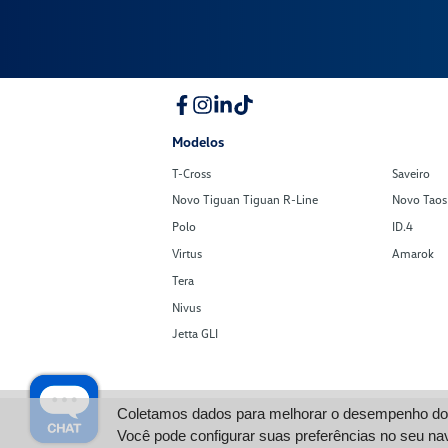
Modelos
T-Cross
Saveiro
Novo Tiguan Tiguan R-Line
Novo Taos
Polo
ID.4
Virtus
Amarok
Tera
Nivus
Jetta GLI
Coletamos dados para melhorar o desempenho do s
Você pode configurar suas preferências no seu na