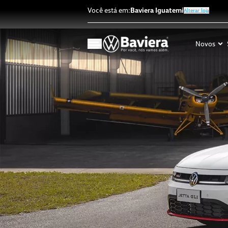
Você está em:
Baviera Iguatemi
Alterar loja
Novos