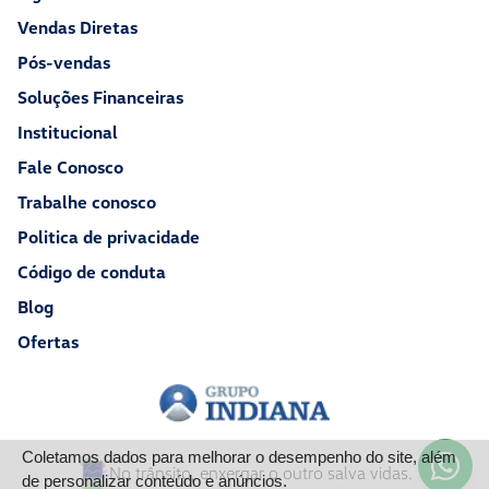
Vendas Diretas
Pós-vendas
Soluções Financeiras
Institucional
Fale Conosco
Trabalhe conosco
Politica de privacidade
Código de conduta
Blog
Ofertas
Coletamos dados para melhorar o desempenho do site, além
No trânsito, enxergar o outro salva vidas.
de personalizar conteúdo e anúncios.